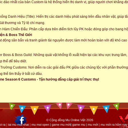
c đáo nhất của bản Custom là hệ thống hiển thị danh vị, giúp người chơi khẳng đị
hống Danh Hiệu (Title): Hiển thị các danh hiệu phát sáng trên đầu nhân vật, giúp 
Sát thương và Tỷ lệ chí mạng.
 Hàm Chiến Đấu: Phân cấp dựa trên điểm tích lũy PK hoặc đóng góp cho bang hộ
iện & Boss Thế Giới
t động săn bắn và tranh giành tài nguyên được làm mới hoàn toàn với độ khó ca
r Boss & Boss Guild: Những quái vật khổng lồ xuất hiện tại các khu vực trung tâm
p thể để tiêu diệt.
Trường Customs: Nơi diễn ra các giải đấu PK giữa các chủng tộc với phần thưởng
g thể tìm thấy ở bất cứ đâu.
ne Season 6 Customs - Tận hưởng đẳng cấp giải trí thực thụ!
© Cộng đồng Mu Online Việt 2026
i ra | tai mu moi nhat | mu moi open | game mu mới| game mu | mu mới | mu mới ra hôm nay 