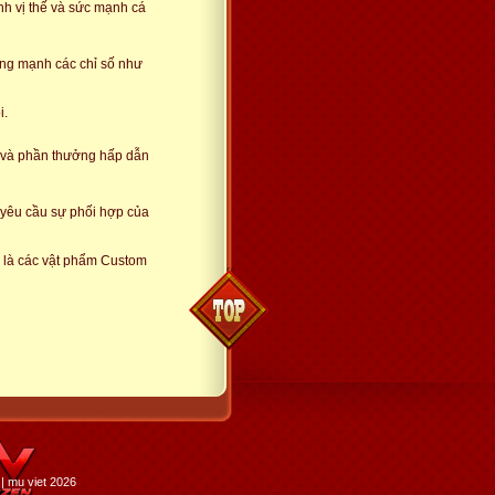
nh vị thế và sức mạnh cá
tăng mạnh các chỉ số như
i.
o và phần thưởng hấp dẫn
, yêu cầu sự phối hợp của
 là các vật phẩm Custom
| mu viet 2026