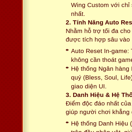
Wing Custom với chỉ 
nhất.
2. Tính Năng Auto Res
Nhằm hỗ trợ tối đa cho
được tích hợp sâu vào h
Auto Reset In-game: 
không cần thoát game
Hệ thống Ngân hàng N
quý (Bless, Soul, Life
giao diện UI.
3. Danh Hiệu & Hệ T
Điểm độc đáo nhất của 
giúp người chơi khẳng 
Hệ thống Danh Hiệu (T