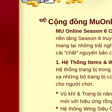
Cộng đồng MuOnli
MU Online Season 6 
nền tảng Season 6 truy
mang lại những trải n
cái "chất" nguyên bản 
1. Hệ Thống Items & 
Hệ thống trang bị tron
xa những bộ trang bị c
cho người chơi.
Vũ khí & Trang bị nâ
mới với hiệu ứng rồn
Hệ thống Wing Siêu C