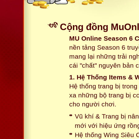
Cộng đồng MuOnli
MU Online Season 6 
nền tảng Season 6 truy
mang lại những trải n
cái "chất" nguyên bản 
1. Hệ Thống Items & 
Hệ thống trang bị tron
xa những bộ trang bị c
cho người chơi.
Vũ khí & Trang bị nâ
mới với hiệu ứng rồn
Hệ thống Wing Siêu C