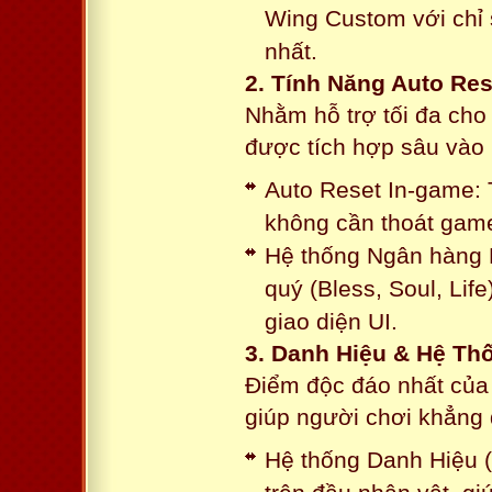
Wing Custom với chỉ 
nhất.
2. Tính Năng Auto Res
Nhằm hỗ trợ tối đa cho
được tích hợp sâu vào h
Auto Reset In-game: 
không cần thoát game
Hệ thống Ngân hàng N
quý (Bless, Soul, Life
giao diện UI.
3. Danh Hiệu & Hệ T
Điểm độc đáo nhất của 
giúp người chơi khẳng 
Hệ thống Danh Hiệu (T