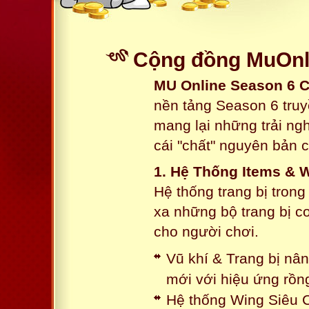
Cộng đồng MuOnli
MU Online Season 6 
nền tảng Season 6 truy
mang lại những trải n
cái "chất" nguyên bản 
1. Hệ Thống Items & 
Hệ thống trang bị tron
xa những bộ trang bị c
cho người chơi.
Vũ khí & Trang bị nâ
mới với hiệu ứng rồn
Hệ thống Wing Siêu C