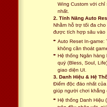
Wing Custom với chỉ 
nhất.
2. Tính Năng Auto Res
Nhằm hỗ trợ tối đa cho
được tích hợp sâu vào h
Auto Reset In-game: 
không cần thoát game
Hệ thống Ngân hàng N
quý (Bless, Soul, Life
giao diện UI.
3. Danh Hiệu & Hệ T
Điểm độc đáo nhất của 
giúp người chơi khẳng 
Hệ thống Danh Hiệu (T